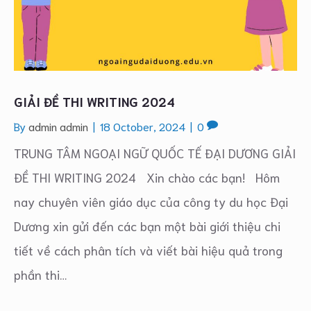
GIẢI ĐỀ THI WRITING 2024
By
admin admin
|
18 October, 2024
|
0
TRUNG TÂM NGOẠI NGỮ QUỐC TẾ ĐẠI DƯƠNG GIẢI
ĐỀ THI WRITING 2024 Xin chào các bạn! Hôm
nay chuyên viên giáo dục của công ty du học Đại
Dương xin gửi đến các bạn một bài giới thiệu chi
tiết về cách phân tích và viết bài hiệu quả trong
phần thi…