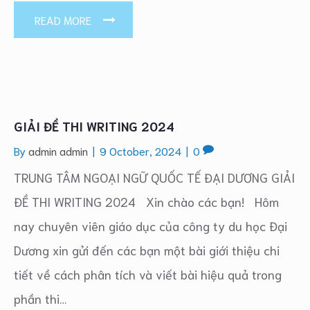
READ MORE
GIẢI ĐỀ THI WRITING 2024
By
admin admin
|
9 October, 2024
|
0
TRUNG TÂM NGOẠI NGỮ QUỐC TẾ ĐẠI DƯƠNG GIẢI
ĐỀ THI WRITING 2024 Xin chào các bạn! Hôm
nay chuyên viên giáo dục của công ty du học Đại
Dương xin gửi đến các bạn một bài giới thiệu chi
tiết về cách phân tích và viết bài hiệu quả trong
phần thi…