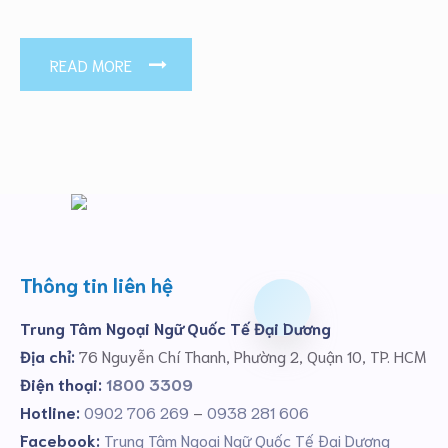
READ MORE
Thông tin liên hệ
Trung Tâm Ngoại Ngữ Quốc Tế Đại Dương
Địa chỉ:
76 Nguyễn Chí Thanh, Phường 2, Quận 10, TP. HCM
Điện thoại:
1800 3309
Hotline:
0902 706 269
–
0938 281 606
Facebook:
Trung Tâm Ngoại Ngữ Quốc Tế Đại Dương