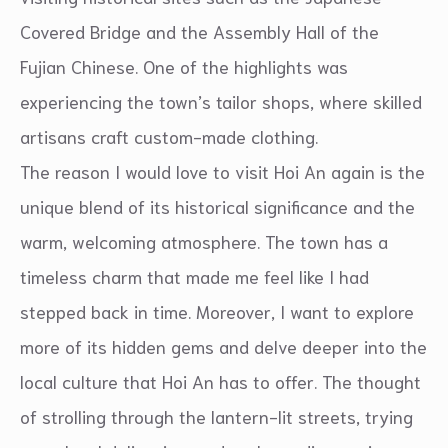
Covered Bridge and the Assembly Hall of the
Fujian Chinese. One of the highlights was
experiencing the town’s tailor shops, where skilled
artisans craft custom-made clothing.
The reason I would love to visit Hoi An again is the
unique blend of its historical significance and the
warm, welcoming atmosphere. The town has a
timeless charm that made me feel like I had
stepped back in time. Moreover, I want to explore
more of its hidden gems and delve deeper into the
local culture that Hoi An has to offer. The thought
of strolling through the lantern-lit streets, trying