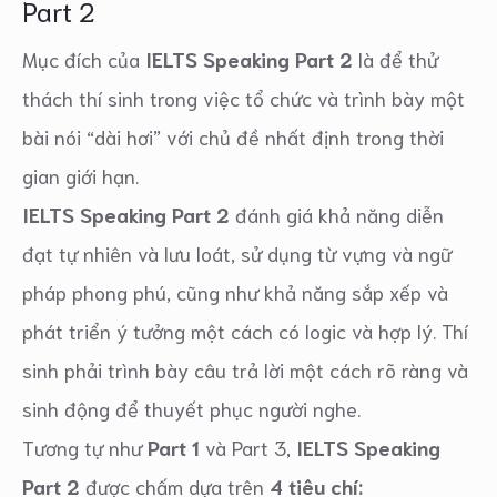
Part 2
Mục đích của
IELTS Speaking Part 2
là để thử
thách thí sinh trong việc tổ chức và trình bày một
bài nói “dài hơi” với chủ đề nhất định trong thời
gian giới hạn.
IELTS Speaking Part 2
đánh giá khả năng diễn
đạt tự nhiên và lưu loát, sử dụng từ vựng và ngữ
pháp phong phú, cũng như khả năng sắp xếp và
phát triển ý tưởng một cách có logic và hợp lý. Thí
sinh phải trình bày câu trả lời một cách rõ ràng và
sinh động để thuyết phục người nghe.
Tương tự như
Part 1
và Part 3,
IELTS Speaking
Part 2
được chấm dựa trên
4 tiêu chí: