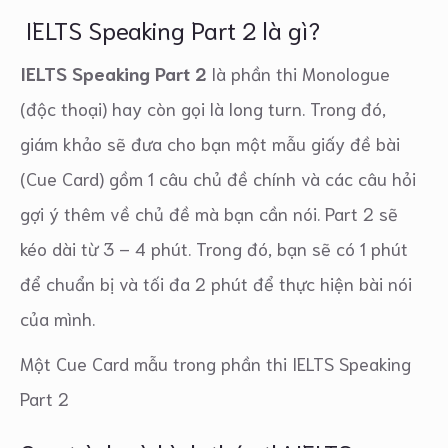
IELTS Speaking Part 2 là gì?
IELTS Speaking Part 2
là phần thi Monologue
(độc thoại) hay còn gọi là long turn. Trong đó,
giám khảo sẽ đưa cho bạn một mẫu giấy đề bài
(Cue Card) gồm 1 câu chủ đề chính và các câu hỏi
gợi ý thêm về chủ đề mà bạn cần nói. Part 2 sẽ
kéo dài từ 3 – 4 phút. Trong đó, bạn sẽ có 1 phút
để chuẩn bị và tối đa 2 phút để thực hiện bài nói
của mình.
Một Cue Card mẫu trong phần thi IELTS Speaking
Part 2