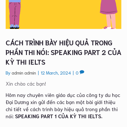
CÁCH TRÌNH BÀY HIỆU QUẢ TRONG
PHẦN THI NÓI: SPEAKING PART 2 CỦA
KỲ THI IELTS
By
admin admin
|
12 March, 2024
|
0
Xin chào các bạn!
Hôm nay chuyên viên giáo dục của công ty du học
Đại Dương xin gửi đến các bạn một bài giới thiệu
chi tiết về cách trình bày hiệu quả trong phần thi
nói:
SPEAKING PART 1 CỦA KỲ THI IELTS
.