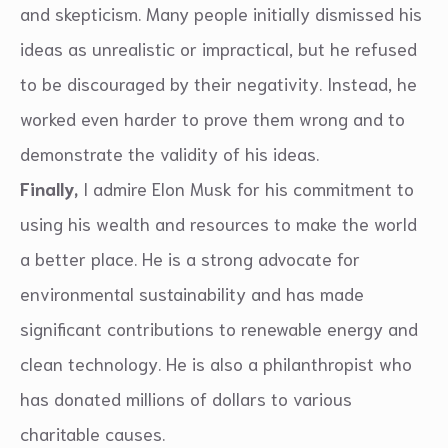
and skepticism. Many people initially dismissed his
ideas as unrealistic or impractical, but he refused
to be discouraged by their negativity. Instead, he
worked even harder to prove them wrong and to
demonstrate the validity of his ideas.
Finally,
I admire Elon Musk for his commitment to
using his wealth and resources to make the world
a better place. He is a strong advocate for
environmental sustainability and has made
significant contributions to renewable energy and
clean technology. He is also a philanthropist who
has donated millions of dollars to various
charitable causes.