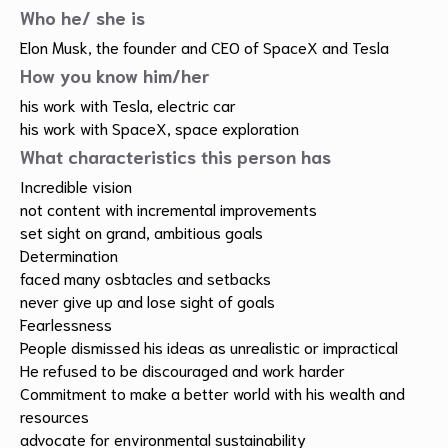
Who he/ she is
Elon Musk, the founder and CEO of SpaceX and Tesla
How you know him/her
his work with Tesla, electric car
his work with SpaceX, space exploration
What characteristics this person has
Incredible vision
not content with incremental improvements
set sight on grand, ambitious goals
Determination
faced many osbtacles and setbacks
never give up and lose sight of goals
Fearlessness
People dismissed his ideas as unrealistic or impractical
He refused to be discouraged and work harder
Commitment to make a better world with his wealth and
resources
advocate for environmental sustainability