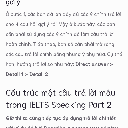
gợi ý
Ở bước 1, các bạn đã lên đầy đủ các ý chính trả lời
cho 4 câu hỏi gợi ý rồi. Vậy ở bước này, các bạn
cần phải sử dụng các ý chính đó làm câu trả lời
hoàn chỉnh. Tiếp theo, bạn sẽ cần phải mở rộng
các câu trả lời chính bằng những ý phụ nữa. Cụ thể
hơn, hướng trả lời sẽ như này:
Direct answer >
Detail 1 > Detail 2
Cấu trúc một câu trả lời mẫu
trong IELTS Speaking Part 2
Giờ thì ta cùng tiếp tục áp dụng trả lời chi tiết
với ví dụ đề bài Describe a person you admire
: