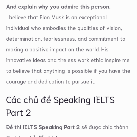
And explain why you admire this person.
I believe that Elon Musk is an exceptional
individual who embodies the qualities of vision,
determination, fearlessness, and commitment to
making a positive impact on the world. His
innovative ideas and tireless work ethic inspire me
to believe that anything is possible if you have the
courage and dedication to pursue it.
Các chủ đề Speaking IELTS
Part 2
Đề thi IELTS Speaking Part 2
sẽ được chia thành