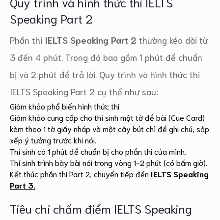
Quy trình và hình thức thi IELTS
Speaking Part 2
Phần thi
IELTS Speaking Part 2
thường kéo dài từ
3 đến 4 phút. Trong đó bao gồm 1 phút để chuẩn
bị và 2 phút để trả lời. Quy trình và hình thức thi
IELTS Speaking Part 2 cụ thể như sau:
Giám khảo phổ biến hình thức thi
Giám khảo cung cấp cho thí sinh một tờ đề bài (Cue Card)
kèm theo 1 tờ giấy nháp và một cây bút chì để ghi chú, sắp
xếp ý tưởng trước khi nói.
Thí sinh có 1 phút để chuẩn bị cho phần thi của mình.
Thí sinh trình bày bài nói trong vòng 1-2 phút (có bấm giờ).
Kết thúc phần thi Part 2, chuyển tiếp đến
IELTS Speaking
Part 3.
Tiêu chí chấm điểm IELTS Speaking