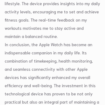
lifestyle. The device provides insights into my daily
activity levels, encouraging me to set and achieve
fitness goals. The real-time feedback on my
workouts motivates me to stay active and
maintain a balanced routine.
In conclusion, the Apple Watch has become an
indispensable companion in my daily life. Its
combination of timekeeping, health monitoring,
and seamless connectivity with other Apple
devices has significantly enhanced my overall
efficiency and well-being. The investment in this
technological device has proven to be not only
practical but also an integral part of maintaining a