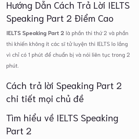
Hướng Dẫn Cách Trả Lời IELTS
Speaking Part 2 Điểm Cao
IELTS Speaking Part 2
là phần thi thứ 2 và phần
thi khiến không ít các sĩ tử luyện thi IELTS lo lắng
vì chỉ có 1 phút để chuẩn bị và nói liên tục trong 2
phút.
Cách trả lời Speaking Part 2
chi tiết mọi chủ đề
Tìm hiểu về IELTS Speaking
Part 2