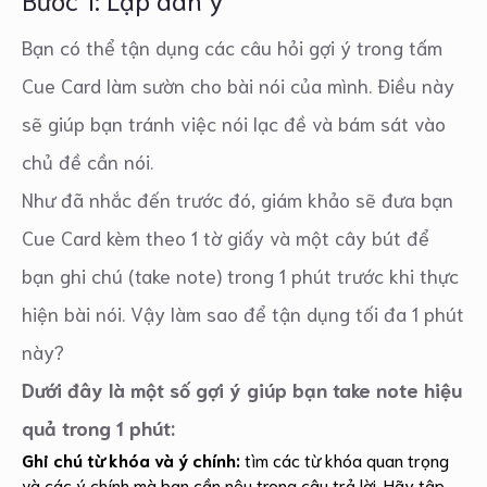
Bạn có thể tận dụng các câu hỏi gợi ý trong tấm
Cue Card làm sườn cho bài nói của mình. Điều này
sẽ giúp bạn tránh việc nói lạc đề và bám sát vào
chủ đề cần nói.
Như đã nhắc đến trước đó, giám khảo sẽ đưa bạn
Cue Card kèm theo 1 tờ giấy và một cây bút để
bạn ghi chú (take note) trong 1 phút trước khi thực
hiện bài nói. Vậy làm sao để tận dụng tối đa 1 phút
này?
Dưới đây là một số gợi ý giúp bạn take note hiệu
quả trong 1 phút:
Ghi chú từ khóa và ý chính:
tìm các từ khóa quan trọng
và các ý chính mà bạn cần nêu trong câu trả lời. Hãy tập