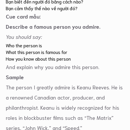
Bạn biết đến người đó bằng cách nào?
Bạn cảm thấy thế nào về người đó?
Cue card mẫu:
Describe a famous person you admire.
You should say:
Who the person is
What this person is famous for
How you know about this person
And explain why you admire this person.
Sample
The person I greatly admire is Keanu Reeves. He is
a renowned Canadian actor, producer, and
philanthropist. Keanu is widely recognized for his
roles in blockbuster films such as “The Matrix”
series, “John Wick,” and “Speed.”