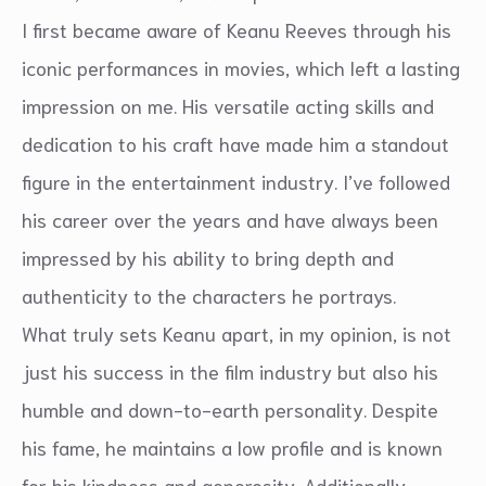
I first became aware of Keanu Reeves through his
iconic performances in movies, which left a lasting
impression on me. His versatile acting skills and
dedication to his craft have made him a standout
figure in the entertainment industry. I’ve followed
his career over the years and have always been
impressed by his ability to bring depth and
authenticity to the characters he portrays.
What truly sets Keanu apart, in my opinion, is not
just his success in the film industry but also his
humble and down-to-earth personality. Despite
his fame, he maintains a low profile and is known
for his kindness and generosity. Additionally,