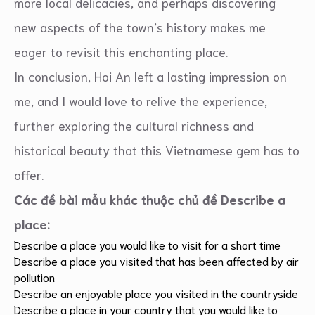
more local delicacies, and perhaps discovering
new aspects of the town’s history makes me
eager to revisit this enchanting place.
In conclusion, Hoi An left a lasting impression on
me, and I would love to relive the experience,
further exploring the cultural richness and
historical beauty that this Vietnamese gem has to
offer.
Các đề bài mẫu khác thuộc chủ đề Describe a
place:
Describe a place you would like to visit for a short time
Describe a place you visited that has been affected by air
pollution
Describe an enjoyable place you visited in the countryside
Describe a place in your country that you would like to