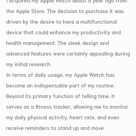
I acquired my Apple Watch about a year ago from
the Apple Store. The decision to purchase it was
driven by the desire to have a multifunctional
device that could enhance my productivity and
health management. The sleek design and
advanced features were certainly appealing during
my initial research.
In terms of daily usage, my Apple Watch has
become an indispensable part of my routine.
Beyond its primary function of telling time, it
serves as a fitness tracker, allowing me to monitor
my daily physical activity, heart rate, and even
receive reminders to stand up and move