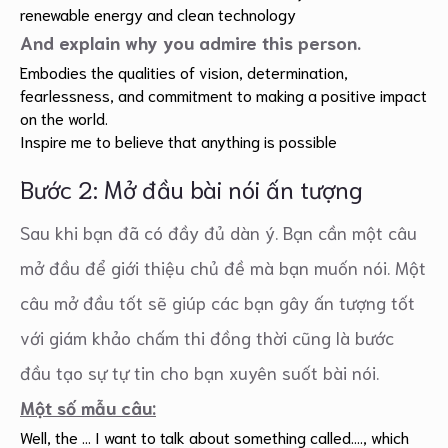
renewable energy and clean technology
And explain why you admire this person.
Embodies the qualities of vision, determination,
fearlessness, and commitment to making a positive impact
on the world.
Inspire me to believe that anything is possible
Bước 2: Mở đầu bài nói ấn tượng
Sau khi bạn đã có đầy đủ dàn ý. Bạn cần một câu
mở đầu để giới thiệu chủ đề mà bạn muốn nói. Một
câu mở đầu tốt sẽ giúp các bạn gây ấn tượng tốt
với giám khảo chấm thi đồng thời cũng là bước
đầu tạo sự tự tin cho bạn xuyên suốt bài nói.
Một số mẫu câu:
Well, the … I want to talk about something called…., which