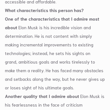
accessible and affordable.
What characteristics this person has?
One of the characteristics that I admire most
about
Elon Musk is his incredible vision and
determination. He is not content with simply
making incremental improvements to existing
technologies; instead, he sets his sights on
grand, ambitious goals and works tirelessly to
make them a reality. He has faced many obstacles
and setbacks along the way, but he never gives up
or loses sight of his ultimate goals.
Another quality that I admire about
Elon Musk is
his fearlessness in the face of criticism