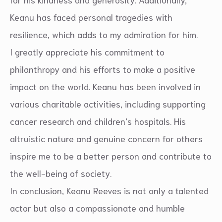
Keanu has faced personal tragedies with
resilience, which adds to my admiration for him.
I greatly appreciate his commitment to
philanthropy and his efforts to make a positive
impact on the world. Keanu has been involved in
various charitable activities, including supporting
cancer research and children’s hospitals. His
altruistic nature and genuine concern for others
inspire me to be a better person and contribute to
the well-being of society.
In conclusion, Keanu Reeves is not only a talented
actor but also a compassionate and humble