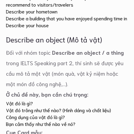
recommend to visitors/travelers
Describe your hometown
Describe a building that you have enjoyed spending time in
Describe your house
Describe an object (Mô tả vật)
Đối với nhóm topic
Describe an object / a thing
trong IELTS Speaking part 2, thí sinh sẽ được yêu
cầu mô tả một vật (món quà, vật kỷ niệm hoặc
một món đồ công nghệ,…).
Ở chủ đề này, bạn cần chú trọng:
Vật đó là gì?
Vật đó trông như thế nào? (Hình dáng và chất liệu)
Công dụng của vật đó là gì?
Bạn cảm thấy như thế nào về nó?
Cue Card mẫu: