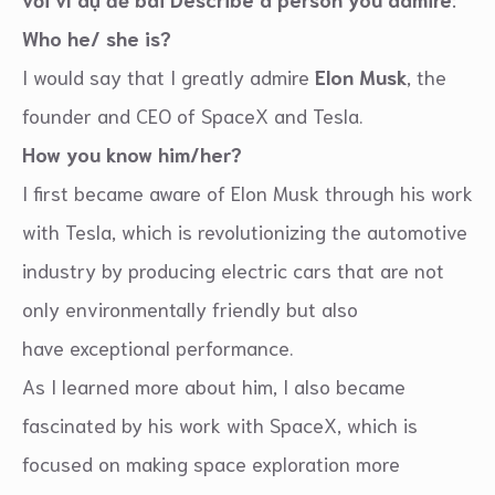
Who he/ she is?
I would say that I greatly admire
Elon Musk
, the
founder and CEO of SpaceX and Tesla.
How you know him/her?
I first became aware of Elon Musk through his work
with Tesla, which is revolutionizing the automotive
industry by producing electric cars that are not
only environmentally friendly but also
have exceptional performance.
As I learned more about him, I also became
fascinated by his work with SpaceX, which is
focused on making space exploration more