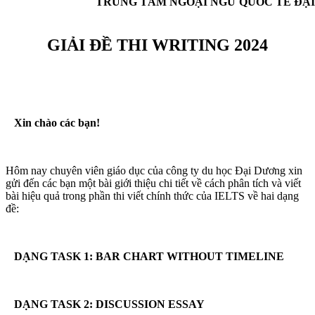
TRUNG TÂM NGOẠI NGỮ QUỐC TẾ ĐẠ
GIẢI ĐỀ THI WRITING 2024
Xin chào các bạn!
Hôm nay chuyên viên giáo dục của công ty du học Đại Dương xin
gửi đến các bạn một bài giới thiệu chi tiết về cách phân tích và viết
bài hiệu quả trong phần thi viết chính thức của IELTS về hai dạng
đề:
DẠNG TASK 1: BAR CHART WITHOUT TIMELINE
DẠNG TASK 2: DISCUSSION ESSAY