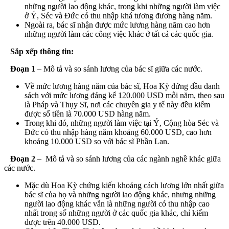
những người lao động khác, trong khi những người làm việc
ở Ý, Séc và Đức có thu nhập khá tương đương hàng năm.
Ngoài ra, bác sĩ nhận được mức lương hàng năm cao hơn
những người làm các công việc khác ở tất cả các quốc gia.
Sắp xếp thông tin:
Đoạn 1
– Mô tả và so sánh lương của bác sĩ giữa các nước.
Về mức lương hàng năm của bác sĩ, Hoa Kỳ đứng đầu danh
sách với mức lương đáng kể 120.000 USD mỗi năm, theo sau
là Pháp và Thụy Sĩ, nơi các chuyên gia y tế này đều kiếm
được số tiền là 70.000 USD hàng năm.
Trong khi đó, những người làm việc tại Ý, Cộng hòa Séc và
Đức có thu nhập hàng năm khoảng 60.000 USD, cao hơn
khoảng 10.000 USD so với bác sĩ Phần Lan.
Đoạn 2
– Mô tả và so sánh lương của các ngành nghề khác giữa
các nước.
Mặc dù Hoa Kỳ chứng kiến khoảng cách lương lớn nhất giữa
bác sĩ của họ và những người lao động khác, nhưng những
người lao động khác vẫn là những người có thu nhập cao
nhất trong số những người ở các quốc gia khác, chỉ kiếm
được trên 40.000 USD.