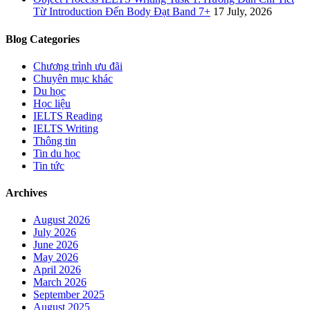
Từ Introduction Đến Body Đạt Band 7+
17 July, 2026
Blog Categories
Chương trình ưu đãi
Chuyên mục khác
Du học
Học liệu
IELTS Reading
IELTS Writing
Thông tin
Tin du học
Tin tức
Archives
August 2026
July 2026
June 2026
May 2026
April 2026
March 2026
September 2025
August 2025