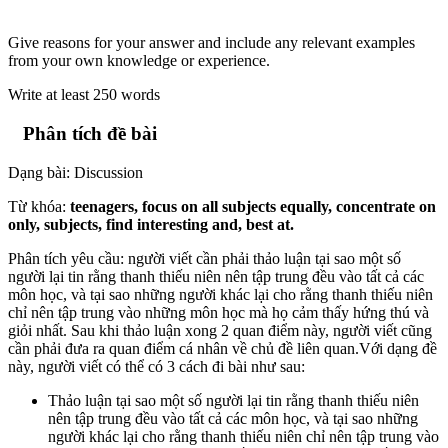
Give reasons for your answer and include any relevant examples
from your own knowledge or experience.
Write at least 250 words
Phân tích đề bài
Dạng bài: Discussion
Từ khóa:
teenagers, focus on all subjects equally, concentrate on
only, subjects, find interesting and, best at.
Phân tích yêu cầu: người viết cần phải thảo luận tại sao một số
người lại tin rằng thanh thiếu niên nên tập trung đều vào tất cả các
môn học, và tại sao những người khác lại cho rằng thanh thiếu niên
chỉ nên tập trung vào những môn học mà họ cảm thấy hứng thú và
giỏi nhất. Sau khi thảo luận xong 2 quan điểm này, người viết cũng
cần phải đưa ra quan điểm cá nhân về chủ đề liên quan.Với dạng đề
này, người viết có thể có 3 cách đi bài như sau:
Thảo luận tại sao một số người lại tin rằng thanh thiếu niên
nên tập trung đều vào tất cả các môn học, và tại sao những
người khác lại cho rằng thanh thiếu niên chỉ nên tập trung vào