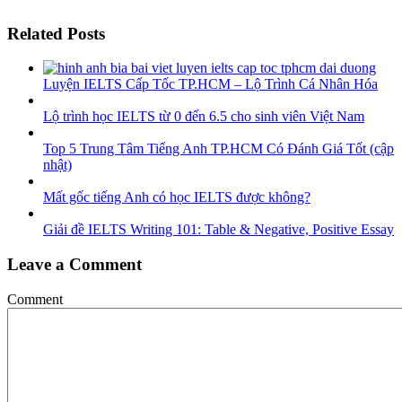
Related Posts
Luyện IELTS Cấp Tốc TP.HCM – Lộ Trình Cá Nhân Hóa
Lộ trình học IELTS từ 0 đến 6.5 cho sinh viên Việt Nam
Top 5 Trung Tâm Tiếng Anh TP.HCM Có Đánh Giá Tốt (cập
nhật)
Mất gốc tiếng Anh có học IELTS được không?
Giải đề IELTS Writing 101: Table & Negative, Positive Essay
Leave a Comment
Comment