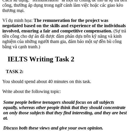
công, thường áp dụng trong ngữ cảnh làm việc hoặc các giao kèo
thương mại.
Ví dụ minh họa:
The remuneration for the project was
negotiated based on the skills and experience of the individuals
involved, ensuring a fair and competitive compensation.
(Sự trả
tiền công cho dự án đã được đàm phán dựa trên kỹ năng và kinh
nghiệm của những người tham gia, đảm bảo một sự đền bù công
bằng và cạnh tranh.)
IELTS Writing Task 2
TASK 2:
You should spend about 40 minutes on this task.
Write about the following topic:
Some people believe teenagers should focus on all subjects
equally, whereas other people think that they should concentrate
on only those subjects that they find interesting, and they are best
at.
Discuss both these views and give your own opinion.