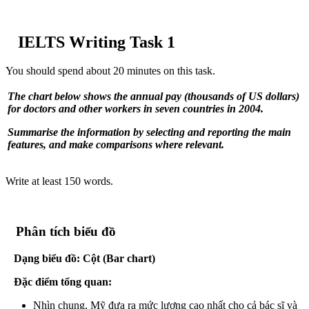
IELTS Writing Task 1
You should spend about 20 minutes on this task.
The chart below shows the annual pay (thousands of US dollars)
for doctors and other workers in seven countries in 2004.
Summarise the information by selecting and reporting the main
features, and make comparisons where relevant.
Write at least 150 words.
Phân tích biểu đồ
Dạng biểu đồ: Cột (Bar chart)
Đặc điểm tổng quan:
Nhìn chung, Mỹ đưa ra mức lương cao nhất cho cả bác sĩ và