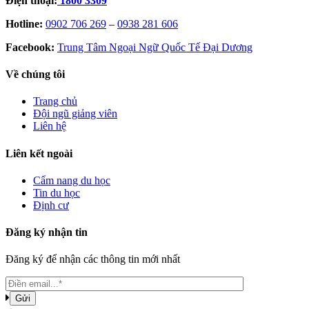
Điện thoại:
1800 3309
Hotline:
0902 706 269
–
0938 281 606
Facebook:
Trung Tâm Ngoại Ngữ Quốc Tế Đại Dương
Về chúng tôi
Trang chủ
Đội ngũ giảng viên
Liên hệ
Liên kết ngoài
Cẩm nang du học
Tin du học
Định cư
Đăng ký nhận tin
Đăng ký để nhận các thông tin mới nhất