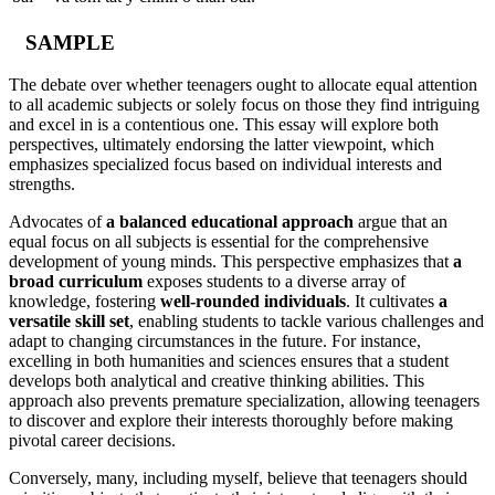
SAMPLE
The debate over whether teenagers ought to allocate equal attention
to all academic subjects or solely focus on those they find intriguing
and excel in is a contentious one. This essay will explore both
perspectives, ultimately endorsing the latter viewpoint, which
emphasizes specialized focus based on individual interests and
strengths.
Advocates of
a balanced educational approach
argue that an
equal focus on all subjects is essential for the comprehensive
development of young minds. This perspective emphasizes that
a
broad curriculum
exposes students to a diverse array of
knowledge, fostering
well-rounded individuals
. It cultivates
a
versatile skill set
, enabling students to tackle various challenges and
adapt to changing circumstances in the future. For instance,
excelling in both humanities and sciences ensures that a student
develops both analytical and creative thinking abilities. This
approach also prevents premature specialization, allowing teenagers
to discover and explore their interests thoroughly before making
pivotal career decisions.
Conversely, many, including myself, believe that teenagers should