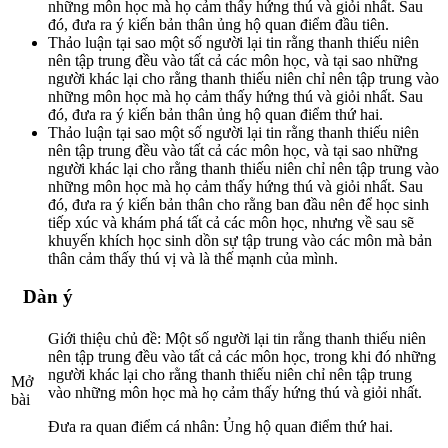
những môn học mà họ cảm thấy hứng thú và giỏi nhất. Sau
đó, đưa ra ý kiến bản thân ủng hộ quan điểm đầu tiên.
Thảo luận tại sao một số người lại tin rằng thanh thiếu niên
nên tập trung đều vào tất cả các môn học, và tại sao những
người khác lại cho rằng thanh thiếu niên chỉ nên tập trung vào
những môn học mà họ cảm thấy hứng thú và giỏi nhất. Sau
đó, đưa ra ý kiến bản thân ủng hộ quan điểm thứ hai.
Thảo luận tại sao một số người lại tin rằng thanh thiếu niên
nên tập trung đều vào tất cả các môn học, và tại sao những
người khác lại cho rằng thanh thiếu niên chỉ nên tập trung vào
những môn học mà họ cảm thấy hứng thú và giỏi nhất. Sau
đó, đưa ra ý kiến bản thân cho rằng ban đầu nên để học sinh
tiếp xúc và khám phá tất cả các môn học, nhưng về sau sẽ
khuyến khích học sinh dồn sự tập trung vào các môn mà bản
thân cảm thấy thú vị và là thế mạnh của mình.
Dàn ý
Giới thiệu chủ đề: Một số người lại tin rằng thanh thiếu niên
nên tập trung đều vào tất cả các môn học, trong khi đó những
người khác lại cho rằng thanh thiếu niên chỉ nên tập trung
Mở
vào những môn học mà họ cảm thấy hứng thú và giỏi nhất.
bài
Đưa ra quan điểm cá nhân: Ủng hộ quan điểm thứ hai.