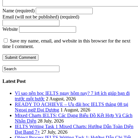
Name (required)
Email (will not be published) (required)
Website
Save my name, email, and website in this browser for the next
time I comment.
Latest Post
Vì sao nên học IELTS ngay hôm nay? 7 lợi ích giúp bạn đi
trước một bước
2 August, 2026
READY TO ACHIEVE – Ưu đãi học IELTS tháng 08 tại
Ngoại ngữ Đại Dương
1 August, 2026
Mixed Charts IELTS: Các Dạng Biểu Đồ Kết Hợp Và Cách
Nhận Diện
28 July, 2026
IELTS Writing Task 1 Mixed Charts: Hướng Dẫn Toàn Diện
Đạt Band 7+
27 July, 2026
Object Process IELTS Writing Task 1: Hướng Dẫn Chi Tiết