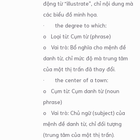
động từ “illustrate”, chỉ nội dung mà
các biểu đồ minh họa.
· the degree to which:
o Loại từ: Cụm từ (phrase)
o Vai trò: Bổ nghĩa cho mệnh đề
danh từ, chỉ mức độ mà trung tâm
của một thị trấn đã thay đổi.
· the center of a town:
o Cụm từ: Cụm danh từ (noun
phrase)
o Vai trò: Chủ ngữ (subject) của
mệnh đề danh từ, chỉ đối tượng
(trung tâm của một thị trấn).