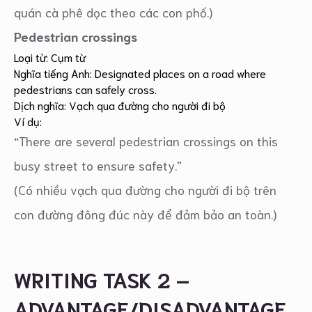
quán cà phê dọc theo các con phố.)
Pedestrian crossings
Loại từ: Cụm từ
Nghĩa tiếng Anh: Designated places on a road where
pedestrians can safely cross.
Dịch nghĩa: Vạch qua đường cho người đi bộ
Ví dụ:
“There are several pedestrian crossings on this
busy street to ensure safety.”
(Có nhiều vạch qua đường cho người đi bộ trên
con đường đông đúc này để đảm bảo an toàn.)
WRITING TASK 2 –
ADVANTAGE/DISADVANTAGE