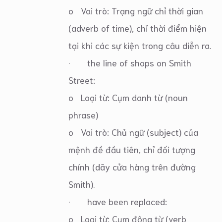
o Vai trò: Trạng ngữ chỉ thời gian
(adverb of time), chỉ thời điểm hiện
tại khi các sự kiện trong câu diễn ra.
· the line of shops on Smith
Street:
o Loại từ: Cụm danh từ (noun
phrase)
o Vai trò: Chủ ngữ (subject) của
mệnh đề đầu tiên, chỉ đối tượng
chính (dãy cửa hàng trên đường
Smith).
· have been replaced:
o Loại từ: Cụm động từ (verb