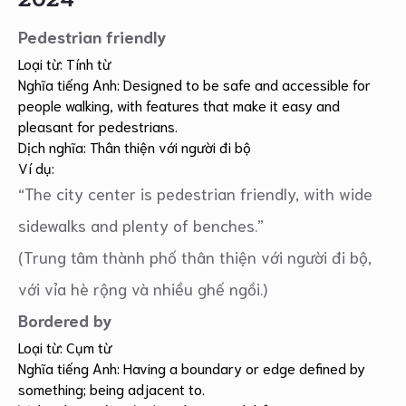
Pedestrian friendly
Loại từ: Tính từ
Nghĩa tiếng Anh: Designed to be safe and accessible for
people walking, with features that make it easy and
pleasant for pedestrians.
Dịch nghĩa: Thân thiện với người đi bộ
Ví dụ:
“The city center is pedestrian friendly, with wide
sidewalks and plenty of benches.”
(Trung tâm thành phố thân thiện với người đi bộ,
với vỉa hè rộng và nhiều ghế ngồi.)
Bordered by
Loại từ: Cụm từ
Nghĩa tiếng Anh: Having a boundary or edge defined by
something; being adjacent to.