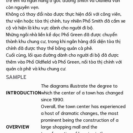
còn nguyên vẹn.
Không có thay đổi nào được thực hiện đối với công viên,
thư viện hoặc tòa thị chính, tuy nhiên Phố Smith đã cấm xe
cộ và hiện là khu vực dành cho người đi bộ.
Những ngôi nhà liền kề dọc Phố Green đã được chuyển
thành khu chung cư, trong khi ngân hàng đối diện tòa thị
chính đã được thay thế bằng quán cà phê.
Cuối cùng, lối qua đường dành cho người đi bộ đã được
thêm vào Phố Oldfield và Phố Green, nối tòa thị chính với
quán cà phê và khu chung cư.
SAMPLE
The diagrams illustrate the degree to
INTRODUCTION
which the center of a town has changed
since 1990.
Overall, the town center has experienced
a host of dramatic changes, the most
prominent being the construction of a
OVERVIEW
large shopping mall and the