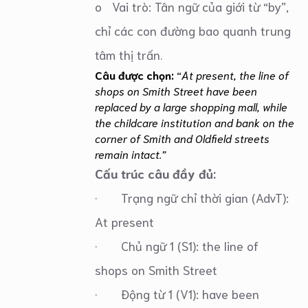
o Vai trò: Tân ngữ của giới từ “by”,
chỉ các con đường bao quanh trung
tâm thị trấn.
Câu được chọn:
“
At present, the line of
shops on Smith Street have been
replaced by a large shopping mall, while
the childcare institution and bank on the
corner of Smith and Oldfield streets
remain intact.”
Cấu trúc câu đầy đủ:
· Trạng ngữ chỉ thời gian (AdvT):
At present
· Chủ ngữ 1 (S1): the line of
shops on Smith Street
· Động từ 1 (V1): have been