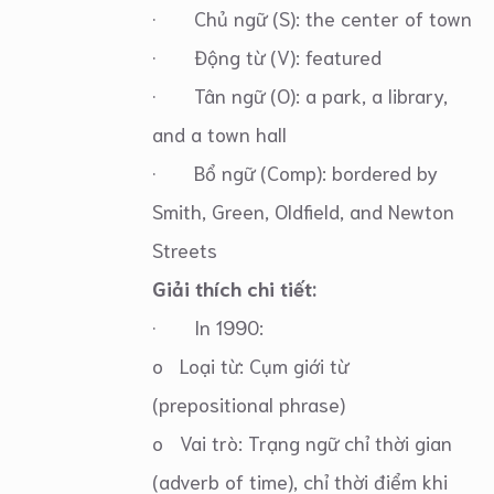
· Chủ ngữ (S): the center of town
· Động từ (V): featured
· Tân ngữ (O): a park, a library,
and a town hall
· Bổ ngữ (Comp): bordered by
Smith, Green, Oldfield, and Newton
Streets
Giải thích chi tiết:
· In 1990:
o Loại từ: Cụm giới từ
(prepositional phrase)
o Vai trò: Trạng ngữ chỉ thời gian
(adverb of time), chỉ thời điểm khi