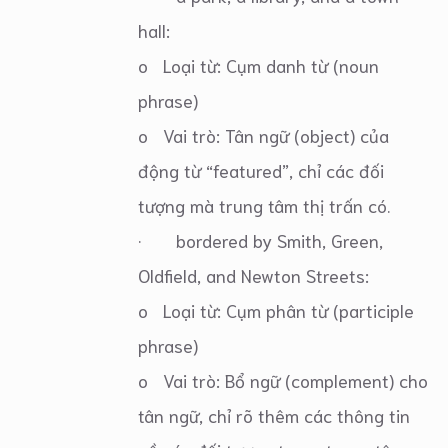
hall:
o Loại từ: Cụm danh từ (noun
phrase)
o Vai trò: Tân ngữ (object) của
động từ “featured”, chỉ các đối
tượng mà trung tâm thị trấn có.
· bordered by Smith, Green,
Oldfield, and Newton Streets:
o Loại từ: Cụm phân từ (participle
phrase)
o Vai trò: Bổ ngữ (complement) cho
tân ngữ, chỉ rõ thêm các thông tin