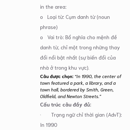
in the area:
o Loại từ: Cụm danh từ (noun
phrase)
o Vai trò: Bổ nghĩa cho mệnh đề
danh từ, chỉ một trong những thay
đổi nổi bật nhất (sự biến đổi của
nhà ở trong khu vực).
Câu được chọn:
“In 1990, the center of
town featured a park, a library, and a
town hall, bordered by Smith, Green,
Oldfield, and Newton Streets.”
Cấu trúc câu đầy đủ:
· Trạng ngữ chỉ thời gian (AdvT):
In 1990