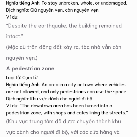
Nghĩa tiếng Anh: To stay unbroken, whole, or undamaged.
Dịch nghĩa: Giữ nguyên vẹn, còn nguyên vẹn
Ví dụ:
“Despite the earthquake, the building remained
intact.”
(Mặc dù trận động đất xảy ra, tòa nhà vẫn còn
nguyên vẹn.)
A pedestrian zone
Loại từ: Cụm từ
Nghĩa tiếng Anh: An area in a city or town where vehicles
are not allowed, and only pedestrians can use the space.
Dịch nghĩa: Khu vực dành cho người đi bộ
Ví dụ: “The downtown area has been turned into a
pedestrian zone, with shops and cafes lining the streets.”
(Khu vực trung tâm đã được chuyển thành khu
vực dành cho người đi bộ, với các cửa hàng và