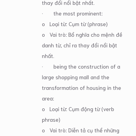
thay đổi nổi bật nhất.
· the most prominent:
o Loại từ: Cụm từ (phrase)
o Vai trò: Bổ nghĩa cho mệnh đề
danh từ, chỉ ra thay đổi nổi bật
nhất.
· being the construction of a
large shopping mall and the
transformation of housing in the
area:
o Loại từ: Cụm động từ (verb
phrase)
o Vai trò: Diễn tả cụ thể những