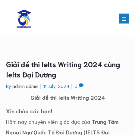
Giải đề thi Ielts Writing 2024 cùng
Ielts Đại Dương
By
admin admin
|
11 July, 2024
|
0
Giải đề thi Ielts Writing 2024
Xin chào các bạn!
Hôm nay chuyên viên giáo dục của
Trung Tâm
Ngoại Ngữ Quốc Tế Đại Dương (IELTS Đại