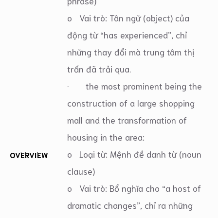
phrase)
o Vai trò: Tân ngữ (object) của
động từ “has experienced”, chỉ
những thay đổi mà trung tâm thị
trấn đã trải qua.
· the most prominent being the
construction of a large shopping
mall and the transformation of
housing in the area:
o Loại từ: Mệnh đề danh từ (noun
OVERVIEW
clause)
o Vai trò: Bổ nghĩa cho “a host of
dramatic changes”, chỉ ra những