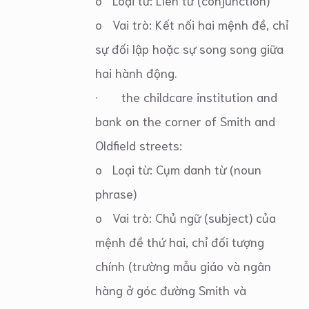
o Loại từ: Liên từ (conjunction)
o Vai trò: Kết nối hai mệnh đề, chỉ
sự đối lập hoặc sự song song giữa
hai hành động.
· the childcare institution and
bank on the corner of Smith and
Oldfield streets:
o Loại từ: Cụm danh từ (noun
phrase)
o Vai trò: Chủ ngữ (subject) của
mệnh đề thứ hai, chỉ đối tượng
chính (trường mẫu giáo và ngân
hàng ở góc đường Smith và