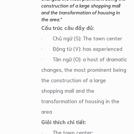
construction of a large shopping mall
and the transformation of housing in
the area.”
Cấu trúc câu đầy đủ:
· Chủ ngữ (S): The town center
· Động từ (V): has experienced
· Tân ngữ (O): a host of dramatic
changes, the most prominent being
the construction of a large
shopping mall and the
transformation of housing in the
area
Giải thích chi tiết:
· The town center: