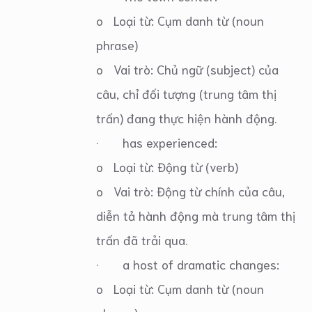
o Loại từ: Cụm danh từ (noun
phrase)
o Vai trò: Chủ ngữ (subject) của
câu, chỉ đối tượng (trung tâm thị
trấn) đang thực hiện hành động.
· has experienced:
o Loại từ: Động từ (verb)
o Vai trò: Động từ chính của câu,
diễn tả hành động mà trung tâm thị
trấn đã trải qua.
· a host of dramatic changes:
o Loại từ: Cụm danh từ (noun