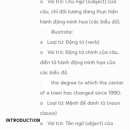
o Vai trò: Chủ ngữ (subject) của
câu, chỉ đối tượng đang thực hiện
hành động minh họa (các biểu đồ).
· illustrate:
o Loại từ: Động từ (verb)
o Vai trò: Động từ chính của câu,
diễn tả hành động minh họa của
các biểu đồ.
· the degree to which the center
of a town has changed since 1990:
o Loại từ: Mệnh đề danh từ (noun
clause)
INTRODUCTION
o Vai trò: Tân ngữ (object) của