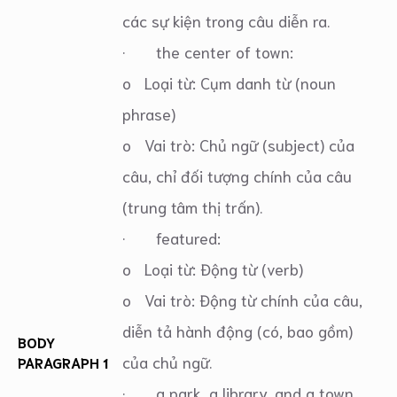
các sự kiện trong câu diễn ra.
· the center of town:
o Loại từ: Cụm danh từ (noun
phrase)
o Vai trò: Chủ ngữ (subject) của
câu, chỉ đối tượng chính của câu
(trung tâm thị trấn).
· featured:
o Loại từ: Động từ (verb)
o Vai trò: Động từ chính của câu,
diễn tả hành động (có, bao gồm)
BODY
của chủ ngữ.
PARAGRAPH 1
· a park, a library, and a town