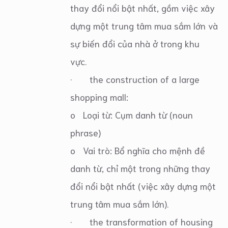
thay đổi nổi bật nhất, gồm việc xây
dựng một trung tâm mua sắm lớn và
sự biến đổi của nhà ở trong khu
vực.
· the construction of a large
shopping mall:
o Loại từ: Cụm danh từ (noun
phrase)
o Vai trò: Bổ nghĩa cho mệnh đề
danh từ, chỉ một trong những thay
đổi nổi bật nhất (việc xây dựng một
trung tâm mua sắm lớn).
· the transformation of housing