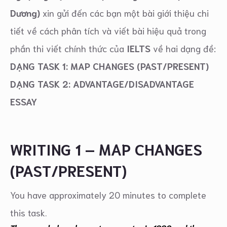
Dương)
xin gửi đến các bạn một bài giới thiệu chi
tiết về cách phân tích và viết bài hiệu quả trong
phần thi viết chính thức của
IELTS
về hai dạng đề:
DẠNG TASK 1: MAP CHANGES (PAST/PRESENT)
DẠNG TASK 2: ADVANTAGE/DISADVANTAGE
ESSAY
WRITING 1 – MAP CHANGES
(PAST/PRESENT)
You have approximately 20 minutes to complete
this task.