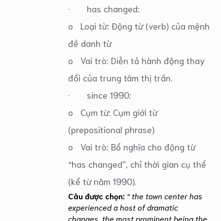
· has changed:
o Loại từ: Động từ (verb) của mệnh
đề danh từ
o Vai trò: Diễn tả hành động thay
đổi của trung tâm thị trấn.
· since 1990:
o Cụm từ: Cụm giới từ
(prepositional phrase)
o Vai trò: Bổ nghĩa cho động từ
“has changed”, chỉ thời gian cụ thể
(kể từ năm 1990).
Câu được chọn:
“ the town center has
experienced a host of dramatic
changes, the most prominent being the