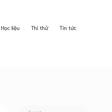
Học liệu
Thi thử
Tin tức