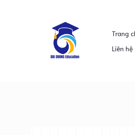
Trang c
Liên hệ