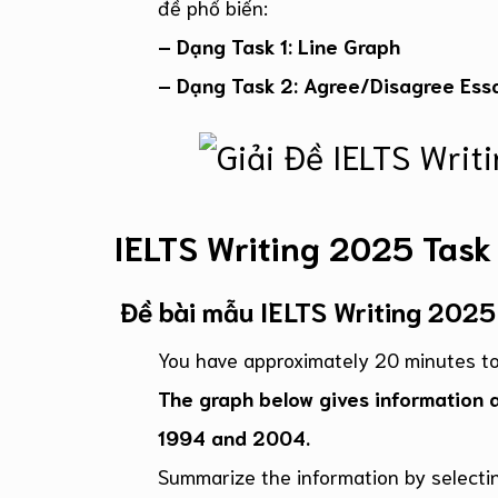
đề phổ biến:
– Dạng Task 1: Line Graph
– Dạng Task 2: Agree/Disagree Ess
IELTS Writing 2025 Task 
Đề bài mẫu IELTS Writing 2025 
You have approximately 20 minutes to
The graph below gives information 
1994 and 2004.
Summarize the information by selecti