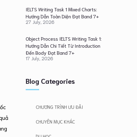
IELTS Writing Task 1 Mixed Charts:
Hướng Dẫn Toàn Diện Đạt Band 7+
27 July, 2026
Object Process IELTS Writing Task 1:
Hướng Dẫn Chi Tiết Từ Introduction
Đến Body Đạt Band 7+
17 July, 2026
Blog Categories
uốc
CHƯƠNG TRÌNH ƯU ĐÃI
 quả
CHUYÊN MỤC KHÁC
ạng
DU HỌC