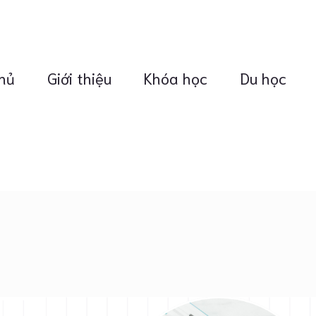
hủ
Giới thiệu
Khóa học
Du học