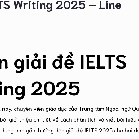
LTS Writing 2025 – Line
ẫn
giải đề IELTS
ting 2025
 nay, chuyên viên giáo dục của Trung tâm Ngoại ngữ Q
ài giới thiệu chi tiết về cách phân tích và viết bài hiệu
ội dung bao gồm hướng dẫn giải đề IELTS 2025 cho hai d