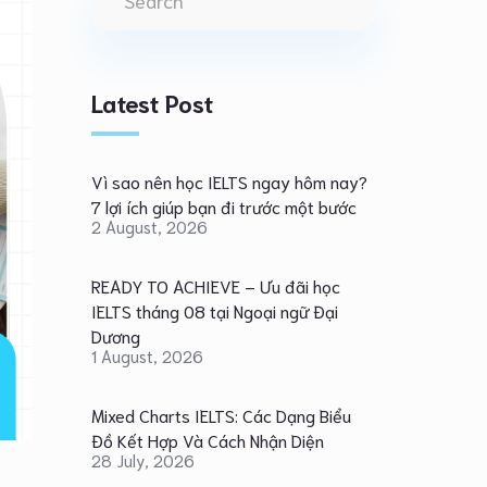
Latest Post
Vì sao nên học IELTS ngay hôm nay?
7 lợi ích giúp bạn đi trước một bước
2 August, 2026
READY TO ACHIEVE – Ưu đãi học
IELTS tháng 08 tại Ngoại ngữ Đại
Dương
1 August, 2026
Mixed Charts IELTS: Các Dạng Biểu
Đồ Kết Hợp Và Cách Nhận Diện
28 July, 2026