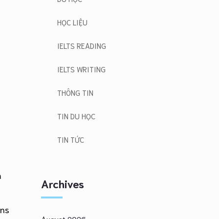
HỌC LIỆU
IELTS READING
IELTS WRITING
THÔNG TIN
TIN DU HỌC
TIN TỨC
n
Archives
ons
August 2026