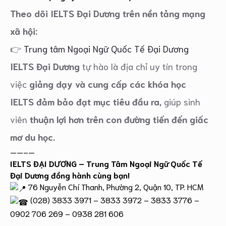
Theo dõi IELTS Đại Dương trên nền tảng mạng
xã hội:
👉
Trung tâm Ngoại Ngữ Quốc Tế Đại Dương
IELTS Đại Dương
tự hào là địa chỉ uy tín trong
việc
giảng dạy và cung cấp các khóa học
IELTS
đảm bảo đạt mục tiêu đầu ra,
giúp sinh
viên
thuận lợi hơn trên con đường tiến đến giấc
mơ du học.
——–—
IELTS ĐẠI DƯƠNG – Trung Tâm Ngoại Ngữ Quốc Tế
Đại Dương đồng hành cùng bạn!
76 Nguyễn Chí Thanh, Phường 2, Quận 10, TP. HCM
(028) 3833 3971 – 3833 3972 – 3833 3776 –
0902 706 269 – 0938 281 606