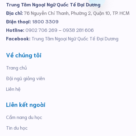
Trung Tâm Ngoại Ngữ Quốc Tế Đại Dương
Địa chỉ:
76 Nguyễn Chí Thanh, Phường 2, Quận 10, TP. HCM
Điện thoại:
1800 3309
Hotline:
0902 706 269
–
0938 281 606
Facebook:
Trung Tâm Ngoại Ngữ Quốc Tế Đại Dương
Về chúng tôi
Trang chủ
Đội ngũ giảng viên
Liên hệ
Liên kết ngoài
Cẩm nang du học
Tin du học