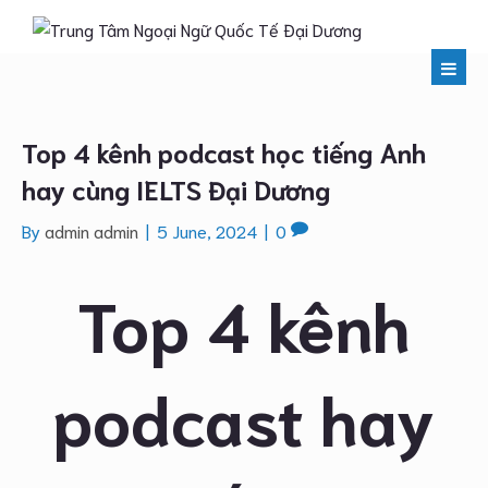
Top 4 kênh podcast học tiếng Anh
hay cùng IELTS Đại Dương
By
admin admin
|
5 June, 2024
|
0
Top 4 kênh
podcast hay