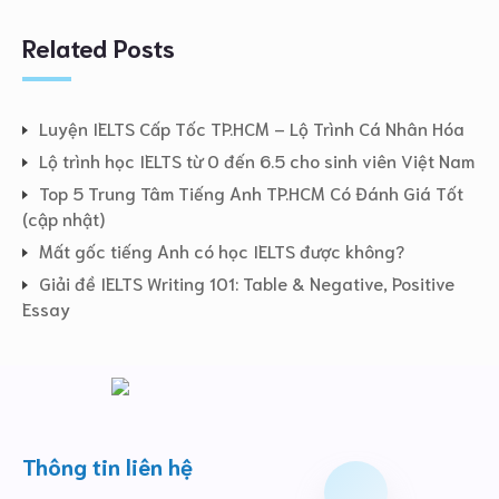
Related Posts
Luyện IELTS Cấp Tốc TP.HCM – Lộ Trình Cá Nhân Hóa
Lộ trình học IELTS từ 0 đến 6.5 cho sinh viên Việt Nam
Top 5 Trung Tâm Tiếng Anh TP.HCM Có Đánh Giá Tốt
(cập nhật)
Mất gốc tiếng Anh có học IELTS được không?
Giải đề IELTS Writing 101: Table & Negative, Positive
Essay
Thông tin liên hệ